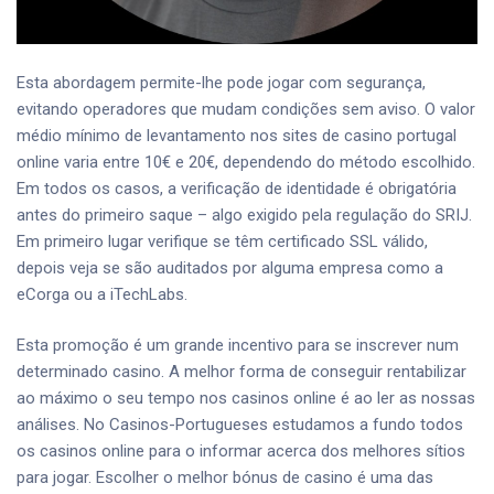
Esta abordagem permite-lhe pode jogar com segurança,
evitando operadores que mudam condições sem aviso. O valor
médio mínimo de levantamento nos sites de casino portugal
online varia entre 10€ e 20€, dependendo do método escolhido.
Em todos os casos, a verificação de identidade é obrigatória
antes do primeiro saque – algo exigido pela regulação do SRIJ.
Em primeiro lugar verifique se têm certificado SSL válido,
depois veja se são auditados por alguma empresa como a
eCorga ou a iTechLabs.
Esta promoção é um grande incentivo para se inscrever num
determinado casino. A melhor forma de conseguir rentabilizar
ao máximo o seu tempo nos casinos online é ao ler as nossas
análises. No Casinos-Portugueses estudamos a fundo todos
os casinos online para o informar acerca dos melhores sítios
para jogar. Escolher o melhor bónus de casino é uma das