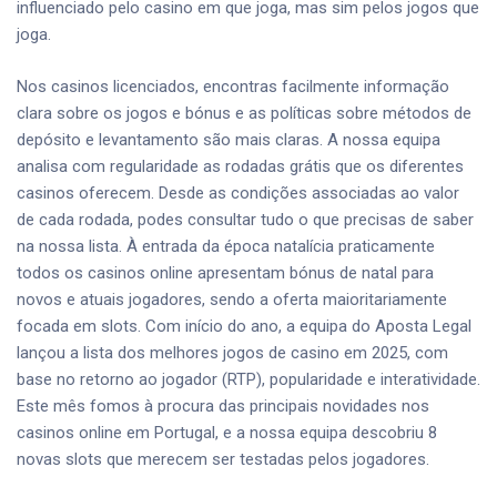
influenciado pelo casino em que joga, mas sim pelos jogos que
joga.
Nos casinos licenciados, encontras facilmente informação
clara sobre os jogos e bónus e as políticas sobre métodos de
depósito e levantamento são mais claras. A nossa equipa
analisa com regularidade as rodadas grátis que os diferentes
casinos oferecem. Desde as condições associadas ao valor
de cada rodada, podes consultar tudo o que precisas de saber
na nossa lista. À entrada da época natalícia praticamente
todos os casinos online apresentam bónus de natal para
novos e atuais jogadores, sendo a oferta maioritariamente
focada em slots. Com início do ano, a equipa do Aposta Legal
lançou a lista dos melhores jogos de casino em 2025, com
base no retorno ao jogador (RTP), popularidade e interatividade.
Este mês fomos à procura das principais novidades nos
casinos online em Portugal, e a nossa equipa descobriu 8
novas slots que merecem ser testadas pelos jogadores.