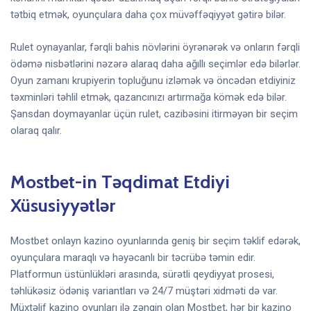
tətbiq etmək, oyunçulara daha çox müvəffəqiyyət gətirə bilər.
Rulet oynayanlar, fərqli bahis növlərini öyrənərək və onların fərqli
ödəmə nisbətlərini nəzərə alaraq daha ağıllı seçimlər edə bilərlər.
Oyun zamanı krupiyerin topluğunu izləmək və öncədən etdiyiniz
təxminləri təhlil etmək, qazancınızı artırmağa kömək edə bilər.
Şansdan doymayanlar üçün rulet, cazibəsini itirməyən bir seçim
olaraq qalır.
Mostbet-in Təqdimat Etdiyi
Xüsusiyyətlər
Mostbet onlayn kazino oyunlarında geniş bir seçim təklif edərək,
oyunçulara maraqlı və həyəcanlı bir təcrübə təmin edir.
Platformun üstünlükləri arasında, sürətli qeydiyyat prosesi,
təhlükəsiz ödəniş variantları və 24/7 müştəri xidməti də var.
Müxtəlif kazino oyunları ilə zəngin olan Mostbet, hər bir kazino