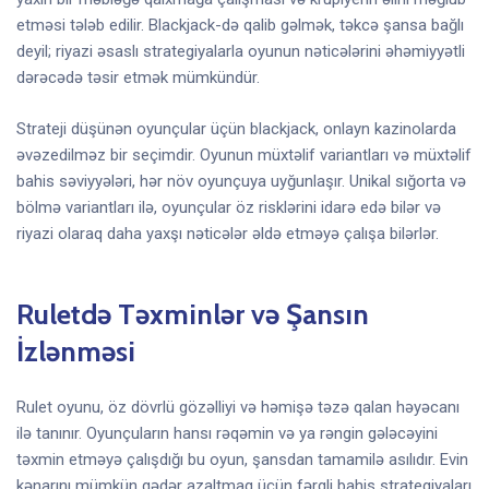
etməsi tələb edilir. Blackjack-də qalib gəlmək, təkcə şansa bağlı
deyil; riyazi əsaslı strategiyalarla oyunun nəticələrini əhəmiyyətli
dərəcədə təsir etmək mümkündür.
Strateji düşünən oyunçular üçün blackjack, onlayn kazinolarda
əvəzedilməz bir seçimdir. Oyunun müxtəlif variantları və müxtəlif
bahis səviyyələri, hər növ oyunçuya uyğunlaşır. Unikal sığorta və
bölmə variantları ilə, oyunçular öz risklərini idarə edə bilər və
riyazi olaraq daha yaxşı nəticələr əldə etməyə çalışa bilərlər.
Ruletdə Təxminlər və Şansın
İzlənməsi
Rulet oyunu, öz dövrlü gözəlliyi və həmişə təzə qalan həyəcanı
ilə tanınır. Oyunçuların hansı rəqəmin və ya rəngin gələcəyini
təxmin etməyə çalışdığı bu oyun, şansdan tamamilə asılıdır. Evin
kənarını mümkün qədər azaltmaq üçün fərqli bahis strategiyaları