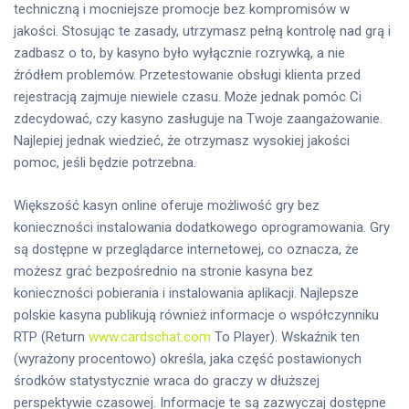
techniczną i mocniejsze promocje bez kompromisów w
jakości. Stosując te zasady, utrzymasz pełną kontrolę nad grą i
zadbasz o to, by kasyno było wyłącznie rozrywką, a nie
źródłem problemów. Przetestowanie obsługi klienta przed
rejestracją zajmuje niewiele czasu. Może jednak pomóc Ci
zdecydować, czy kasyno zasługuje na Twoje zaangażowanie.
Najlepiej jednak wiedzieć, że otrzymasz wysokiej jakości
pomoc, jeśli będzie potrzebna.
Większość kasyn online oferuje możliwość gry bez
konieczności instalowania dodatkowego oprogramowania. Gry
są dostępne w przeglądarce internetowej, co oznacza, że ​​
możesz grać bezpośrednio na stronie kasyna bez
konieczności pobierania i instalowania aplikacji. Najlepsze
polskie kasyna publikują również informacje o współczynniku
RTP (Return
www.cardschat.com
To Player). Wskaźnik ten
(wyrażony procentowo) określa, jaka część postawionych
środków statystycznie wraca do graczy w dłuższej
perspektywie czasowej. Informacje te są zazwyczaj dostępne