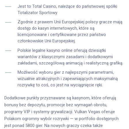
Jest to Total Casino, należące do państwowej spółki
Totalizator Sportowy.
Zgodnie z prawem Unii Europejskiej polscy gracze mają
dostęp do kasyn internetowych, które są
licencjonowane i certyfikowane przez państwo
członkowskie Unii Europejskiej.
Polskie legalne kasyno online oferują dziesiątki
wariantów z klasycznymi zasadami i dodatkowymi
zakładami, szczegółową animacją i realistyczną grafiką.
Możliwość wyboru gier z najlepszymi parametrami,
wizualnie atrakcyjnych i zapewniających maksymalną
rozrywkę to coś, co jest na wyciągnięcie ręki.
Dodatkowe punkty przyznawane są kasynom, które oferują
bonusy bez depozytu, promocje bez wymagań obrotu,
programy VIP i systemy grywalizacji. Vulkan Vegas oferuje
Polakom ogromny wybór rozrywki — w portfolio dostępnych
jest ponad 5800 gier. Na nowych graczy czeka także