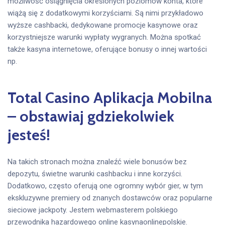
możliwość osiągnięcia określonych poziomów konta, które
wiążą się z dodatkowymi korzyściami. Są nimi przykładowo
wyższe cashbacki, dedykowane promocje kasynowe oraz
korzystniejsze warunki wypłaty wygranych. Można spotkać
także kasyna internetowe, oferujące bonusy o innej wartości
np.
Total Casino Aplikacja Mobilna
– obstawiaj gdziekolwiek
jesteś!
Na takich stronach można znaleźć wiele bonusów bez
depozytu, świetne warunki cashbacku i inne korzyści.
Dodatkowo, często oferują one ogromny wybór gier, w tym
ekskluzywne premiery od znanych dostawców oraz popularne
sieciowe jackpoty. Jestem webmasterem polskiego
przewodnika hazardowego online kasynaonlinepolskie.