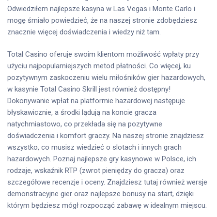
Odwiedziłem najlepsze kasyna w Las Vegas i Monte Carlo i
mogę śmiało powiedzieć, że na naszej stronie zdobędziesz
znacznie więcej doświadczenia i wiedzy niż tam.
Total Casino oferuje swoim klientom możliwość wpłaty przy
użyciu najpopularniejszych metod płatności. Co więcej, ku
pozytywnym zaskoczeniu wielu miłośników gier hazardowych,
w kasynie Total Casino Skrill jest również dostępny!
Dokonywanie wpłat na platformie hazardowej następuje
błyskawicznie, a środki lądują na koncie gracza
natychmiastowo, co przekłada się na pozytywne
doświadczenia i komfort graczy. Na naszej stronie znajdziesz
wszystko, co musisz wiedzieć o slotach i innych grach
hazardowych. Poznaj najlepsze gry kasynowe w Polsce, ich
rodzaje, wskaźnik RTP (zwrot pieniędzy do gracza) oraz
szczegółowe recenzje i oceny. Znajdziesz tutaj również wersje
demonstracyjne gier oraz najlepsze bonusy na start, dzięki
którym będziesz mógł rozpocząć zabawę w idealnym miejscu.