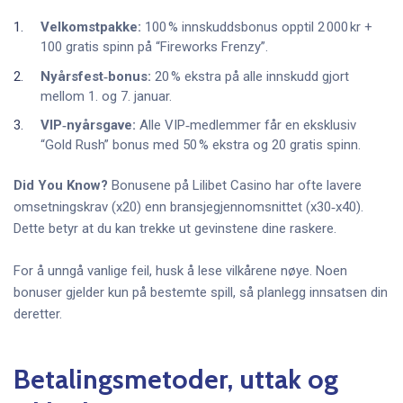
Velkomstpakke:
100 % innskuddsbonus opptil 2 000 kr +
100 gratis spinn på “Fireworks Frenzy”.
Nyårsfest‑bonus:
20 % ekstra på alle innskudd gjort
mellom 1. og 7. januar.
VIP‑nyårsgave:
Alle VIP‑medlemmer får en eksklusiv
“Gold Rush” bonus med 50 % ekstra og 20 gratis spinn.
Did You Know?
Bonusene på Lilibet Casino har ofte lavere
omsetningskrav (x20) enn bransjegjennomsnittet (x30‑x40).
Dette betyr at du kan trekke ut gevinstene dine raskere.
For å unngå vanlige feil, husk å lese vilkårene nøye. Noen
bonuser gjelder kun på bestemte spill, så planlegg innsatsen din
deretter.
Betalingsmetoder, uttak og