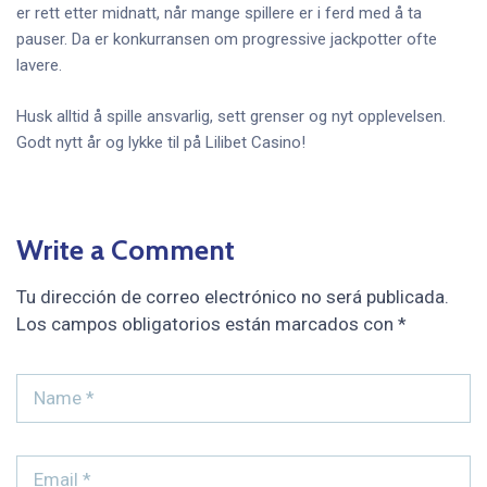
er rett etter midnatt, når mange spillere er i ferd med å ta
pauser. Da er konkurransen om progressive jackpotter ofte
lavere.
Husk alltid å spille ansvarlig, sett grenser og nyt opplevelsen.
Godt nytt år og lykke til på Lilibet Casino!
Write a Comment
Tu dirección de correo electrónico no será publicada.
Los campos obligatorios están marcados con
*