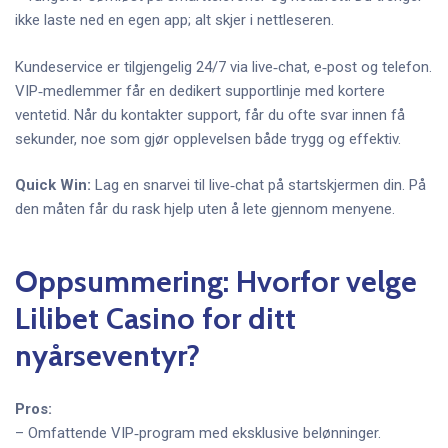
ikke laste ned en egen app; alt skjer i nettleseren.
Kundeservice er tilgjengelig 24/7 via live‑chat, e‑post og telefon.
VIP‑medlemmer får en dedikert supportlinje med kortere
ventetid. Når du kontakter support, får du ofte svar innen få
sekunder, noe som gjør opplevelsen både trygg og effektiv.
Quick Win:
Lag en snarvei til live‑chat på startskjermen din. På
den måten får du rask hjelp uten å lete gjennom menyene.
Oppsummering: Hvorfor velge
Lilibet Casino for ditt
nyårseventyr?
Pros:
– Omfattende VIP‑program med eksklusive belønninger.