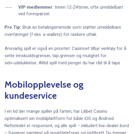
VIP‑medlemmer:
Innen 12‑24 timer, ofte umiddelbart
ved forespørsel.
Pro Tip:
Bruk en betalingsmetode som støtter umiddelbare
overføringer (f.eks. e‑wallets) for raskere uttak.
Ansvarlig spill er også en prioritet. Casinoet tilbyr verktøy for å
sette innskuddsgrenser, tap‑grenser og mulighet for
selv‑udelukkelse. Alltid spill med penger du har råd til å tape.
Mobilopplevelse og
kundeservice
I en tid der mange spiller på farten, har Lilibet Casino
optimalisert sin mobilplattform for både iOS og Android.
Nettstedet er responsivt, og alle spill – inkludert live‑dealer‑bord
– fungerer sømløst på smarttelefoner og nettbrett. Du trenger