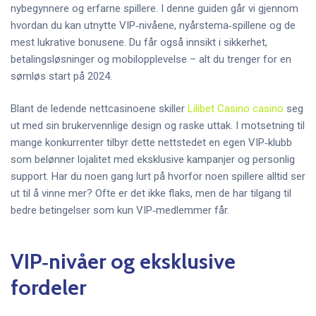
nybegynnere og erfarne spillere. I denne guiden går vi gjennom
hvordan du kan utnytte VIP‑nivåene, nyårstema‑spillene og de
mest lukrative bonusene. Du får også innsikt i sikkerhet,
betalingsløsninger og mobilopplevelse – alt du trenger for en
sømløs start på 2024.
Blant de ledende nettcasinoene skiller
Lilibet Casino casino
seg
ut med sin brukervennlige design og raske uttak. I motsetning til
mange konkurrenter tilbyr dette nettstedet en egen VIP‑klubb
som belønner lojalitet med eksklusive kampanjer og personlig
support. Har du noen gang lurt på hvorfor noen spillere alltid ser
ut til å vinne mer? Ofte er det ikke flaks, men de har tilgang til
bedre betingelser som kun VIP‑medlemmer får.
VIP‑nivåer og eksklusive
fordeler