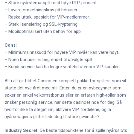
– Store nyårstema‑spill med høye RTP‑prosent.
– Lavere omsetningskrav på bonuser.
– Raske uttak, spesielt for VIP‑medlemmer.
– Sterk lisensiering og SSL‑kryptering.
– Mobiloptimalisert uten behov for app.
Cons:
– Minimumsinnskudd for høyere VIP‑nivåer kan være høyt.
– Noen bonuser er begrenset til utvalgte spill.
– Kundeservice kan ha lengre ventetid utenom VIP‑kanalen.
Alt i alt gir Lilibet Casino en komplett pakke for spillere som vil
starte det nye året med stil. Enten du er en nybegynner som
søker en enkel velkomstbonus eller en erfaren high‑roller som
ønsker personlig service, har dette casinoet noe for deg. Så
hvorfor ikke ta steget inn, aktivere VIP‑fordelene, og la
nyårsmagiens glitter lede deg til store gevinster?
Industry Secret:
De beste tidspunktene for å spille nyårsslots