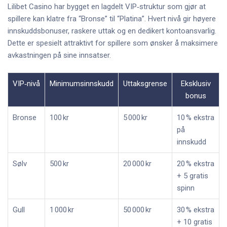
Lilibet Casino har bygget en lagdelt VIP‑struktur som gjør at
spillere kan klatre fra “Bronse” til “Platina”. Hvert nivå gir høyere
innskuddsbonuser, raskere uttak og en dedikert kontoansvarlig.
Dette er spesielt attraktivt for spillere som ønsker å maksimere
avkastningen på sine innsatser.
VIP‑nivå
Minimumsinnskudd
Uttaksgrense
Eksklusiv
bonus
Bronse
100 kr
5 000 kr
10 % ekstra
på
innskudd
Sølv
500 kr
20 000 kr
20 % ekstra
+ 5 gratis
spinn
Gull
1 000 kr
50 000 kr
30 % ekstra
+ 10 gratis