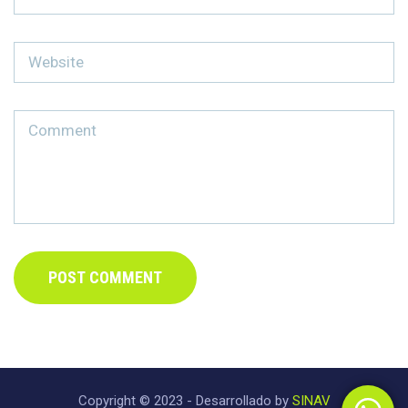
Copyright © 2023 - Desarrollado by
SINAV