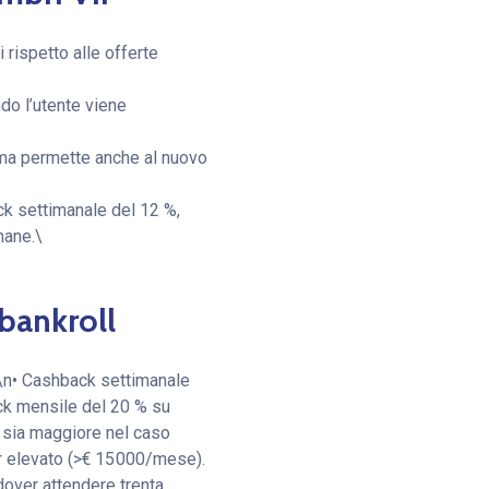
 rispetto alle offerte
do l’utente viene
 ma permette anche al nuovo
k settimanale del 12 %,
mane.\
bankroll
:\n• Cashback settimanale
ack mensile del 20 % su
e sia maggiore nel caso
r elevato (>€ 15 000/mese).
dover attendere trenta