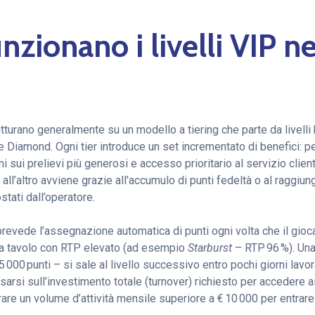
zionano i livelli VIP ne
tturano generalmente su un modello a tiering che parte da livell
 e Diamond. Ogni tier introduce un set incrementato di benefici: pe
 sui prelievi più generosi e accesso prioritario al servizio client
all’altro avviene grazie all’accumulo di punti fedeltà o al raggiun
stati dall’operatore.
evede l’assegnazione automatica di punti ogni volta che il gioca
 da tavolo con RTP elevato (ad esempio
Starburst
– RTP 96 %). Una
 000 punti – si sale al livello successivo entro pochi giorni lavor
rsi sull’investimento totale (turnover) richiesto per accedere ai t
re un volume d’attività mensile superiore a € 10 000 per entrare