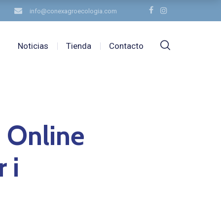
info@conexagroecologia.com
Noticias
Tienda
Contacto
 Online
 i