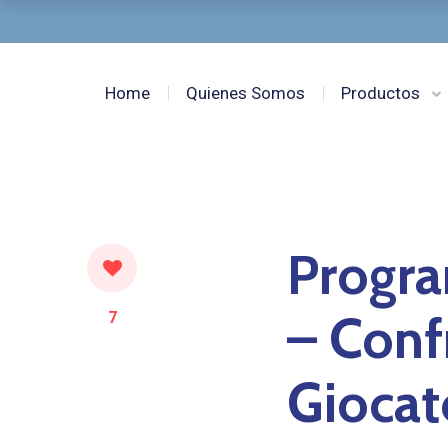
Home
Quienes Somos
Productos
Progra
– Conf
7
Giocato