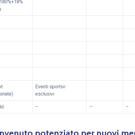
/180%+18%
ly
ot
Eventi sportivi
onate)
esclusivi
ld
–
–
–
nvenuto potenziato per nuovi me