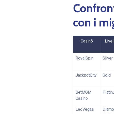
Confron
con i mi
Casinò
Livel
RoyalSpin
Silver
JackpotCity
Gold
BetMGM
Plati
Casino
LeoVegas
Di