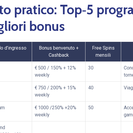
to pratico: Top‑5 prog
gliori bonus
lo d’ingresso
Bonus benvenuto +
Free Spins
Cashback
mensili
€ 500 / 150% + 12%
30
Conc
weekly
torn
€ 750 / 200% + 15%
40
Viag
weekly
num
€ 1000 /250% +20%
50
Acce
weekly
gam
amond