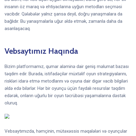
insanın öz maraq və ehtiyaclarına uyğun metodları seçməsi
vacibdir. Qələbələr yalnız şansa deyil, doğru yanaşmalara da
bağlıdır. Bu yanaşmalarla uğur əldə etmək, zamanla daha da
asanlaşacaq.
Vebsaytımız Haqında
Bizim platformamız, qumar aləminə dair geniş məlumat bazası
təqdim edir. Burada, istifadəçilər müxtəlif oyun strategiyalarını,
riskləri idarə etmə metodlarını və oyuna dair digər vacib bilgiləri
əldə edə bilərlər. Hər bir oyunçu üçün faydalı resurslar təqdim
edərək, onların uğurlu bir oyun təcrübəsi yaşamalarına dəstək
oluruq.
Vebsaytımızda, həmçinin, mütəxəssis məqalələri və oyunçular