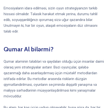
Emosiyaların idarə edilməsi, sizin oyun strategiyanızın tərkib
hissəsi olmalıdır. Tələsik hərəkət etmək yerinə, durumu təhlil
edib, soyuqqanlılığınızı qorumaq sizə uğur qazandıra bilər.
Unutmayın ki, hər bir oyun, əlaqəli emosiyaların düz olmasını
tələb edir.
Qumar Al bilərmi?
Qumar aləminin tələbləri və qaydaları olduğu üçün insanlar daimi
olaraq yeni strategiyalar axtarır. Bəzi oyunçular, qələbə
qazanmağı daha asanlaşdırmaq üçün müxtəlif metodlardan
istifadə edirlər. Bu metodlar arasında risklərin düzgün
qiymətləndirilməsi, oyunların seçimində diqqətli yanaşma və
maliyyə sərhədlərinin müəyyənləşdirilməsi kimi yanaşmalar
mövcuddur.
Bu aləm, hər kəs üçün uyğun olmayabilir; buna görə də, hər bir