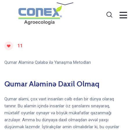
11
Qumar Aləminə Qələbə ilə Yanaşma Metodları
Qumar Aləminə Daxil Olmaq
Qumar aləmi, çox vaxt insanları cəlb edən bir dünya olaraq
tanınır. Bu aləmin içində insanlar öz şanslarını sınayaraq,
müxtəlif oyunlar oynayır və böyük mükafatlar qazanmağı
arzulayır. Amma bu dünyaya daxil olmaqdan əvvəl yaxşı
düşünmək lazımdır. İştirakçılar əmin olmalıdırlar ki, bu oyunlar