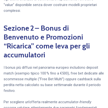
“value” disponibile senza dover costruire modelli proprietari
complessi.
Sezione 2 – Bonus di
Benvenuto e Promozioni
“Ricarica” come leva per gli
accumulatori
I bonus più diffusi nel panorama europeo includono deposit
match (esempio tipico 100 % fino a €500), free bet dedicate alle
scommesse multiple (“Free Bet Multi”) oppure cashback sulla
perdita netta calcolato su base settimanale durante il periodo
festivo.
Per scegliere un’offerta realmente
accumulator‑friendly
occorre valutare attentamente due parametri fondamentali