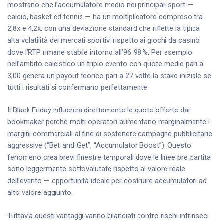
mostrano che l’accumulatore medio nei principali sport —
calcio, basket ed tennis — ha un moltiplicatore compreso tra
2,8x e 4,2x, con una deviazione standard che riflette la tipica
alta volatilità dei mercati sportivi rispetto ai giochi da casinò
dove l’RTP rimane stabile intorno all’96‑98 %. Per esempio
nell’ambito calcistico un triplo evento con quote medie pari a
3,00 genera un payout teorico pari a 27 volte la stake iniziale se
tutti i risultati si confermano perfettamente.
Il Black Friday influenza direttamente le quote offerte dai
bookmaker perché molti operatori aumentano marginalmente i
margini commerciali al fine di sostenere campagne pubblicitarie
aggressive (“Bet‑and‑Get”, “Accumulator Boost”). Questo
fenomeno crea brevi finestre temporali dove le linee pre‑partita
sono leggermente sottovalutate rispetto al valore reale
dell’evento — opportunità ideale per costruire accumulatori ad
alto valore aggiunto.
Tuttavia questi vantaggi vanno bilanciati contro rischi intrinseci