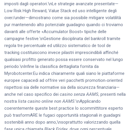
imposti dagli operator­i.\nLe strategie avanzate presentate—
Low Risk High Reward, Value Stack ed uso intelligente degli
over/under—dimostrano come sia possibile mitigare volatilità
pur mantenendo alto potenziale guadagno quando ci troviamo
davanti alle offerte «Accumulator Boost» tipiche delle
campagne festive.\nGestione disciplinata del bankroll tramite
regola tre percentuale ed utilizzo sistematico de tool de
tracking costituiscono invece pilastri imprescindibili affinché
qualsiasi profitto generato possa essere conservato nel lungo
periodo.\nInfine la classifica dettagliata fornita da
Myrobotcenter.Eu indica chiaramente quali siano le piattaforme
europee capace­di ad offrire veri pacchetti promotion‐oriented
rispettosi sia delle normative sia della sicurezza finanziaria—
anche nel caso specifico dei
casino senza AAMS
, presenti nella
nostra
lista casino online non AAMS
.\nApplicando
coerentemente queste best practice lo scommittitore esperto
può trasformARE le fugaci opportunità stagionali in guadagni
sostenibili anno dopo anno,\nsoprattutto valorizzando quella
fase unica chiamata
Black Friday
, dove ogni percentuale