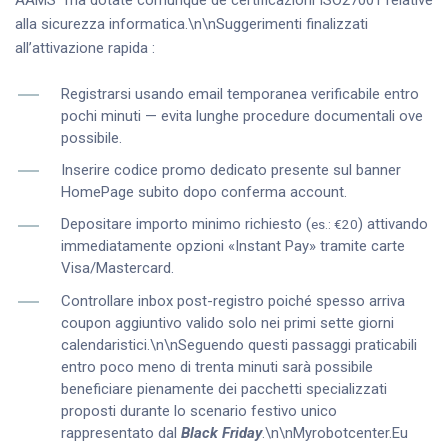
AAMS” ma dotate comunque de certificazioni ISO27001 relative
alla sicurezza informatica.\n\nSuggerimenti finalizzati
all’attivazione rapida :
Registrarsi usando email temporanea verificabile entro
pochi minuti — evita lunghe procedure documentali ove
possibile.
Inserire codice promo dedicato presente sul banner
HomePage subito dopo conferma account.
Depositare importo minimo richiesto (
) attivando
es.: €20
immediatamente opzioni «Instant Pay» tramite carte
Visa/Mastercard.
Controllare inbox post-registro poiché spesso arriva
coupon aggiuntivo valido solo nei primi sette giorni
calendaristici.\n\nSeguendo questi passaggi praticabili
entro poco meno di trenta minuti sarà possibile
beneficiare pienamente dei pacchetti specializzati
proposti durante lo scenario festivo unico
rappresentato dal
Black Friday
.\n\nMyrobotcenter.Eu