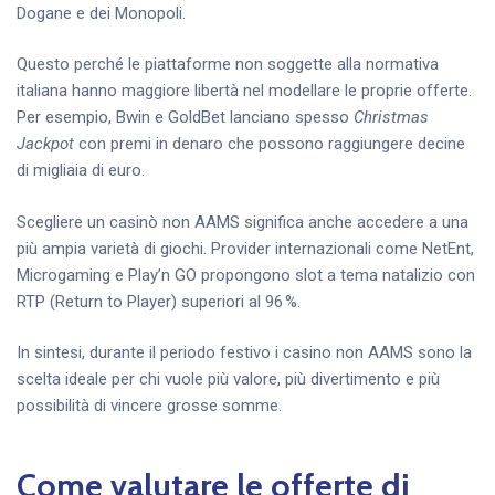
Dogane e dei Monopoli.
Questo perché le piattaforme non soggette alla normativa
italiana hanno maggiore libertà nel modellare le proprie offerte.
Per esempio, Bwin e GoldBet lanciano spesso
Christmas
Jackpot
con premi in denaro che possono raggiungere decine
di migliaia di euro.
Scegliere un casinò non AAMS significa anche accedere a una
più ampia varietà di giochi. Provider internazionali come NetEnt,
Microgaming e Play’n GO propongono slot a tema natalizio con
RTP (Return to Player) superiori al 96 %.
In sintesi, durante il periodo festivo i casino non AAMS sono la
scelta ideale per chi vuole più valore, più divertimento e più
possibilità di vincere grosse somme.
Come valutare le offerte di