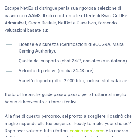
Escape Net.Eu si distingue per la sua rigorosa selezione di
casino non AAMS. Il sito confronta le offerte di Bwin, GoldBet,
Admiralbet, Gioco Digitale, NetBet e Planetwin, fornendo
valutazioni basate su:
Licenze e sicurezza (certificazioni di eCOGRA, Malta
Gaming Authority).
Qualità del supporto (chat 24/7, assistenza in italiano).
Velocità di prelievo (media 24‑48 ore).
Varietà di giochi (oltre 2.000 titoli, incluse slot natalizie).
Il sito offre anche guide passo‑passo per sfruttare al meglio i
bonus di benvenuto e i tornei festivi.
Alla fine di questo percorso, sei pronto a scegliere il casinò che
meglio risponde alle tue esigenze. Ready to make your choice?
Dopo aver valutato tutti i fattori,
casino non aams
è la risorsa