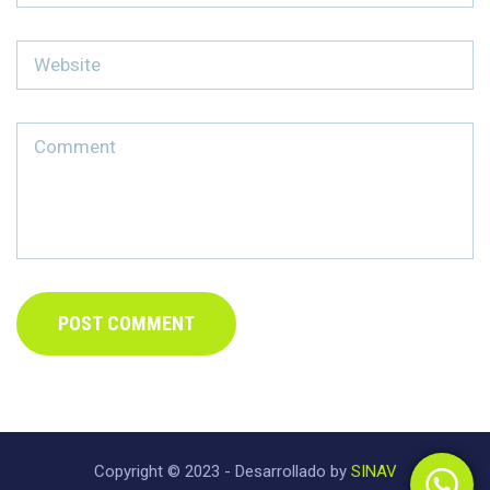
Copyright © 2023 - Desarrollado by
SINAV