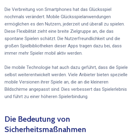
Die Verbreitung von Smartphones hat das Glücksspiel
nochmals verändert. Mobile Glücksspielanwendungen
ermöglichen es den Nutzern, jederzeit und überall zu spielen.
Diese Flexibilität zieht eine breite Zielgruppe an, die das
spontane Spielen schätzt. Die Nutzerfreundlichkeit und die
großen Spielbibliotheken dieser Apps tragen dazu bei, dass
immer mehr Spieler mobil aktiv werden.
Die mobile Technologie hat auch dazu geführt, dass die Spiele
selbst weiterentwickelt werden. Viele Anbieter bieten spezielle
mobile Versionen ihrer Spiele an, die an die kleineren
Bildschirme angepasst sind. Dies verbessert das Spielerlebnis
und führt zu einer höheren Spielerbindung.
Die Bedeutung von
Sicherheitsmaßnahmen