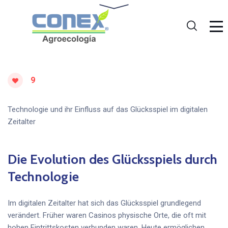
9
Technologie und ihr Einfluss auf das Glücksspiel im digitalen
Zeitalter
Die Evolution des Glücksspiels durch
Technologie
Im digitalen Zeitalter hat sich das Glücksspiel grundlegend
verändert. Früher waren Casinos physische Orte, die oft mit
hohen Eintrittskosten verbunden waren. Heute ermöglichen