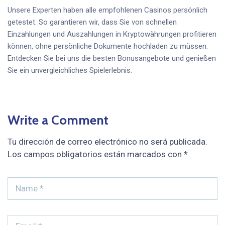
Unsere Experten haben alle empfohlenen Casinos persönlich
getestet. So garantieren wir, dass Sie von schnellen
Einzahlungen und Auszahlungen in Kryptowährungen profitieren
können, ohne persönliche Dokumente hochladen zu müssen.
Entdecken Sie bei uns die besten Bonusangebote und genießen
Sie ein unvergleichliches Spielerlebnis.
Write a Comment
Tu dirección de correo electrónico no será publicada.
Los campos obligatorios están marcados con
*