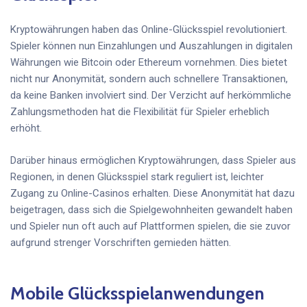
Kryptowährungen haben das Online-Glücksspiel revolutioniert.
Spieler können nun Einzahlungen und Auszahlungen in digitalen
Währungen wie Bitcoin oder Ethereum vornehmen. Dies bietet
nicht nur Anonymität, sondern auch schnellere Transaktionen,
da keine Banken involviert sind. Der Verzicht auf herkömmliche
Zahlungsmethoden hat die Flexibilität für Spieler erheblich
erhöht.
Darüber hinaus ermöglichen Kryptowährungen, dass Spieler aus
Regionen, in denen Glücksspiel stark reguliert ist, leichter
Zugang zu Online-Casinos erhalten. Diese Anonymität hat dazu
beigetragen, dass sich die Spielgewohnheiten gewandelt haben
und Spieler nun oft auch auf Plattformen spielen, die sie zuvor
aufgrund strenger Vorschriften gemieden hätten.
Mobile Glücksspielanwendungen