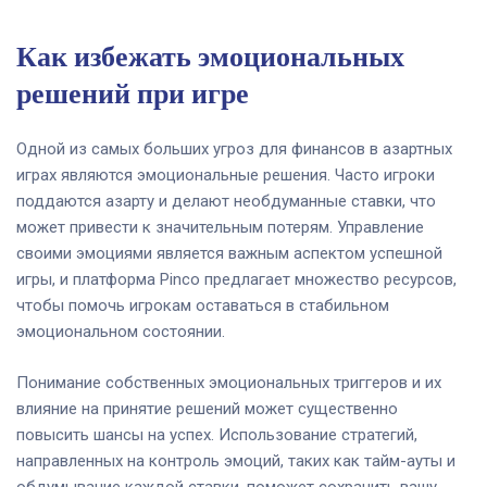
Как избежать эмоциональных
решений при игре
Одной из самых больших угроз для финансов в азартных
играх являются эмоциональные решения. Часто игроки
поддаются азарту и делают необдуманные ставки, что
может привести к значительным потерям. Управление
своими эмоциями является важным аспектом успешной
игры, и платформа Pinco предлагает множество ресурсов,
чтобы помочь игрокам оставаться в стабильном
эмоциональном состоянии.
Понимание собственных эмоциональных триггеров и их
влияние на принятие решений может существенно
повысить шансы на успех. Использование стратегий,
направленных на контроль эмоций, таких как тайм-ауты и
обдумывание каждой ставки, поможет сохранить вашу