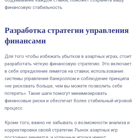
финансовую стабильность.
Разработка стратегии управления
финансами
Для того чтобы избежать убытков в азартных играх, стоит
разработать чёткую финансовую стратегию. Это включает
в себя определение лимитов на ставки, использование
системы управления банкроллом и соблюдение принципа
«не рисковать больше, чем вы можете позволить себе
потерять». Такие шаги помогут минимизировать
финансовые риски и обеспечат более стабильный игровой
процесс.
Кроме того, важно не забывать о возможности анализа и
корректировки своей стратегии. Рынок азартных игр
постоянно меняется, и успешные игроки умеют