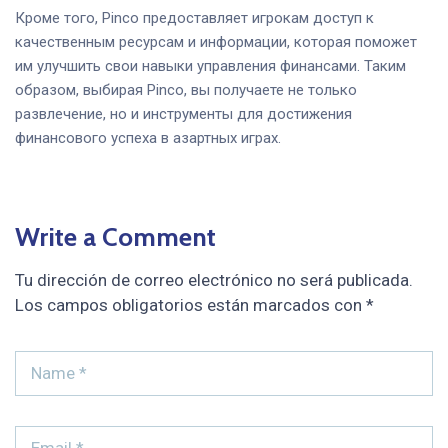
Кроме того, Pinco предоставляет игрокам доступ к
качественным ресурсам и информации, которая поможет
им улучшить свои навыки управления финансами. Таким
образом, выбирая Pinco, вы получаете не только
развлечение, но и инструменты для достижения
финансового успеха в азартных играх.
Write a Comment
Tu dirección de correo electrónico no será publicada.
Los campos obligatorios están marcados con
*