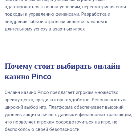
адаптироваться к новым условиям, пересматривая свои
подходы к управлению финансами. Разработка и
внедрение гибкой стратегии является ключом к
длительному успеху в азартных играх.
Почему стоит выбирать онлайн
казино Pinco
Онлайн казино Pinco предлагает игрокам множество
преимуществ, среди которых удобство, безопасность и
широкий выбор игр. Платформа обеспечивает высокий
уровень защиты личных данных и финансовых транзакций,
что позволяет игрокам сосредоточиться на игре, не
беспокоясь о своей безопасности.