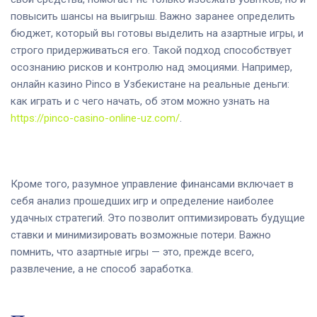
повысить шансы на выигрыш. Важно заранее определить
бюджет, который вы готовы выделить на азартные игры, и
строго придерживаться его. Такой подход способствует
осознанию рисков и контролю над эмоциями. Например,
онлайн казино Pinco в Узбекистане на реальные деньги:
как играть и с чего начать, об этом можно узнать на
https://pinco-casino-online-uz.com/
.
Кроме того, разумное управление финансами включает в
себя анализ прошедших игр и определение наиболее
удачных стратегий. Это позволит оптимизировать будущие
ставки и минимизировать возможные потери. Важно
помнить, что азартные игры — это, прежде всего,
развлечение, а не способ заработка.