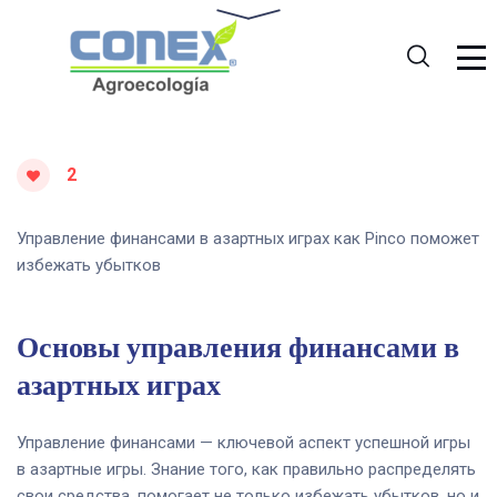
2
Управление финансами в азартных играх как Pinco поможет
избежать убытков
Основы управления финансами в
азартных играх
Управление финансами — ключевой аспект успешной игры
в азартные игры. Знание того, как правильно распределять
свои средства, помогает не только избежать убытков, но и