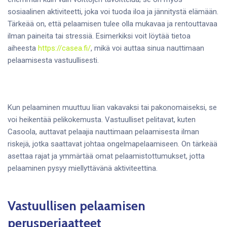
sosiaalinen aktiviteetti, joka voi tuoda iloa ja jännitystä elämään.
Tärkeää on, että pelaamisen tulee olla mukavaa ja rentouttavaa
ilman paineita tai stressiä. Esimerkiksi voit löytää tietoa
aiheesta
https://casea.fi/
, mikä voi auttaa sinua nauttimaan
pelaamisesta vastuullisesti.
Kun pelaaminen muuttuu liian vakavaksi tai pakonomaiseksi, se
voi heikentää pelikokemusta. Vastuulliset pelitavat, kuten
Casoola, auttavat pelaajia nauttimaan pelaamisesta ilman
riskejä, jotka saattavat johtaa ongelmapelaamiseen. On tärkeää
asettaa rajat ja ymmärtää omat pelaamistottumukset, jotta
pelaaminen pysyy miellyttävänä aktiviteettina.
Vastuullisen pelaamisen
perusperiaatteet