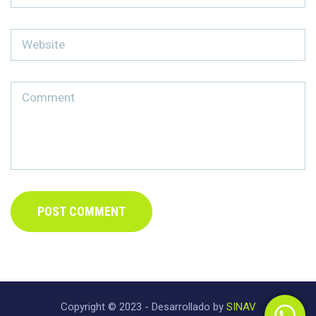
Copyright © 2023 - Desarrollado by
SINAV