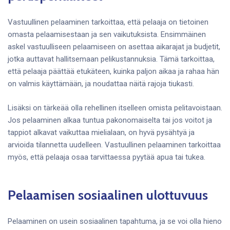
Vastuullinen pelaaminen tarkoittaa, että pelaaja on tietoinen
omasta pelaamisestaan ja sen vaikutuksista. Ensimmäinen
askel vastuulliseen pelaamiseen on asettaa aikarajat ja budjetit,
jotka auttavat hallitsemaan pelikustannuksia. Tämä tarkoittaa,
että pelaaja päättää etukäteen, kuinka paljon aikaa ja rahaa hän
on valmis käyttämään, ja noudattaa näitä rajoja tiukasti.
Lisäksi on tärkeää olla rehellinen itselleen omista pelitavoistaan.
Jos pelaaminen alkaa tuntua pakonomaiselta tai jos voitot ja
tappiot alkavat vaikuttaa mielialaan, on hyvä pysähtyä ja
arvioida tilannetta uudelleen. Vastuullinen pelaaminen tarkoittaa
myös, että pelaaja osaa tarvittaessa pyytää apua tai tukea.
Pelaamisen sosiaalinen ulottuvuus
Pelaaminen on usein sosiaalinen tapahtuma, ja se voi olla hieno