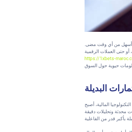
لة أسهل من أي وقت مضى.
https://1xbets-maroc.
مارات البديلة
لتكنولوجيا المالية، أصبح
ت محدثة وتحليلات دقيقة