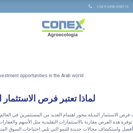
+54 9 3496 658113
nvestment opportunities in the Arab world
لماذا تعتبر فرص الاستثمار ا
فرص الاستثمار البديلة محور اهتمام العديد من المستثمرين في العالم
 توفره هذه الفرص مقارنة بالاستثمارات التقليدية مثل الأسهم والعقا