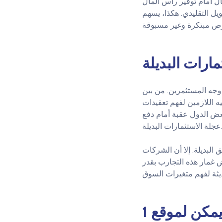
ال أمام توفير رأس المال
ل التقليدي. هكذا، يسهم
مارات البديلة
 وجه المستثمرين. من بين
 اللازمين لفهم تعقيدات
عض الدول عقبة أمام دفع
تثمارات البديلة.
 البديلة. إلا أن الشركات
 غمار هذه التجارب بقدر