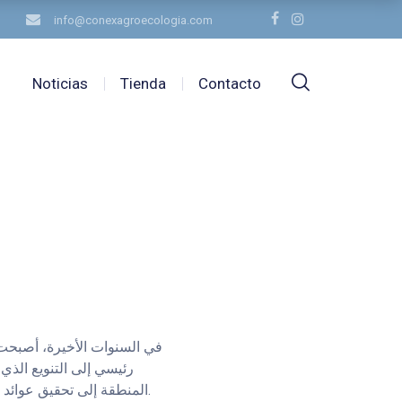
info@conexagroecologia.com
Noticias
Tienda
Contacto
في السنوات الأخيرة، أصبحت 
رئيسي إلى التنويع الذي
المنطقة إلى تحقيق عوائد أفضل واستكشاف مجالات جديدة للنمو التي تلبي احتياجات السوق المتغيرة والتقلبات الاقتصادية.