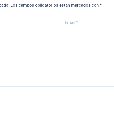
cada.
Los campos obligatorios están marcados con
*