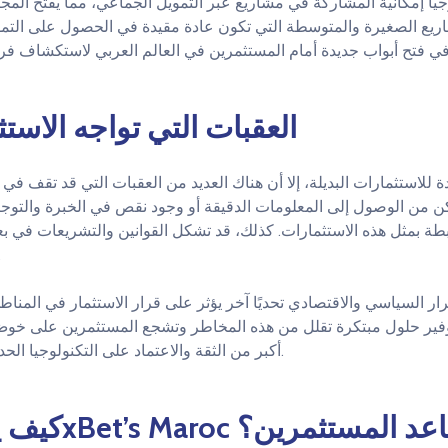
وجيا إمكانية المشاركة في مشاريع عبر التمويل الجماعي، مما يفتح المج
ريع الصغيرة والمتوسطة التي تكون عادة مقيدة في الحصول على التموي
العقبات التي تواجه الاستث
ة للاستثمارات البديلة، إلا أن هناك العديد من العقبات التي قد تقف في
ن من الوصول إلى المعلومات الدقيقة أو وجود نقص في الخبرة والتوجيه
طة بمثل هذه الاستثمارات. كذلك، قد تشكل القوانين والتشريعات في ب
عجلة الاس
رار السياسي والاقتصادي تحديًا آخر يؤثر على قرار الاستثمار في المناطق
وفير حلول مبتكرة تقلل من هذه المخاطر وتشجع المستثمرين على خوض
أكبر من الثقة والاعتماد على التكنولوجيا الحديثة لفهم متغيرات السوق.
ع 1xBet’s Maroc أن يساعد المستثمرين؟