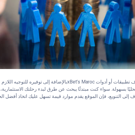
حليًا بسهولة. سواء كنت مبتدئًا يبحث عن طرق لبدء رحلتك الاستثمارية، 