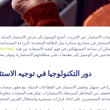
صات الاستثمار عبر الإنترنت، أصبح الوصول إلى فرص الاستثمار البدي
أصبحت تقدم أدوات وموارد يمكن أن تساعد المستهلكين في فهم كيفية الاستفادة من هذه
com/apk/
دور التكنولوجيا في توجيه الاستث
ريًا في تسهيل وتحفيز الاستثمار في القطاعات البديلة. مع تطور منصات ا
تخفيف من المخاطر المرتبطة بالاستثمارات. توفر هذه المنصات معلوما