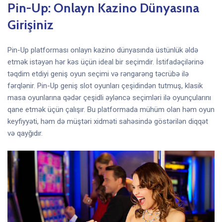
Pin-Up: Onlayn Kazino Dünyasına
Girişiniz
Pin-Up platforması onlayn kazino dünyasında üstünlük əldə
etmək istəyən hər kəs üçün ideal bir seçimdir. İstifadəçilərinə
təqdim etdiyi geniş oyun seçimi və rəngarəng təcrübə ilə
fərqlənir. Pin-Up geniş slot oyunları çeşidindən tutmuş, klasik
masa oyunlarına qədər çeşidli əyləncə seçimləri ilə oyunçularını
qane etmək üçün çalışır. Bu platformada mühüm olan həm oyun
keyfiyyəti, həm də müştəri xidməti sahəsində göstərilən diqqət
və qayğıdır.