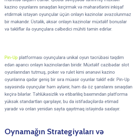
kazino oyunlarını sınaqdan keçirmək və məharətlərini inkişaf
etdirmək istəyən oyunçular üçün onlayn kazinolar əvəzolunmaz
bir məkandır. Üstəlik, əksər onlayn kazinolar müxtəlif bonuslar
və təkliflər ilə oyunçulara cəlbedici mühiti təmin edirlər.
Pin-Up
platforması oyunçulara unikal oyun təcrübəsi təqdim
edən aparıcı onlayn kazinolardan biridir. Müxtəlif cazibədar slot
oyunlarından tutmuş, poker və rulet kimi ənənəvi kazino
oyunlarına qədər geniş bir sıra müasir oyunlar təklif edir. Pin-Up
sayəsində oyunçular həm əylənir, həm də öz şanslarını sınaqdan
keçirə bilərlər. Təhlükəsizlik və etibarlılıq baxımından platforma
yüksək standartları qarşılayır, bu da istifadəçilərdə etimad
yaradır və onları yenidən sayta qayıtmaq istəyində saxlayır.
Oynamağın Strategiyaları və